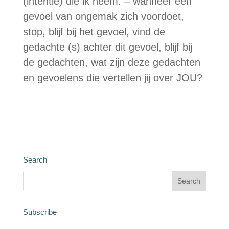
(intentie) die ik neem: – wanneer een
gevoel van ongemak zich voordoet,
stop, blijf bij het gevoel, vind de
gedachte (s) achter dit gevoel, blijf bij
de gedachten, wat zijn deze gedachten
en gevoelens die vertellen jij over JOU?
Search
Subscribe