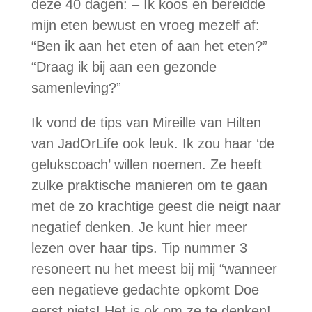
deze 40 dagen: – Ik koos en bereidde
mijn eten bewust en vroeg mezelf af:
“Ben ik aan het eten of aan het eten?”
“Draag ik bij aan een gezonde
samenleving?”
Ik vond de tips van Mireille van Hilten
van JadOrLife ook leuk. Ik zou haar ‘de
gelukscoach’ willen noemen. Ze heeft
zulke praktische manieren om te gaan
met de zo krachtige geest die neigt naar
negatief denken. Je kunt hier meer
lezen over haar tips. Tip nummer 3
resoneert nu het meest bij mij “wanneer
een negatieve gedachte opkomt Doe
eerst niets! Het is ok om ze te denken!